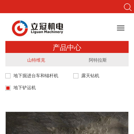

产品中心
山特维克
阿特拉斯
地下掘进台车和锚杆机
露天钻机
地下铲运机