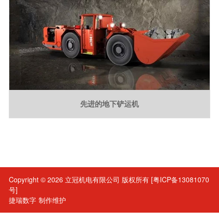
先进的地下铲运机
Copyright © 2026
立冠机电有限公司
版权所有
[粤ICP备13081070
号]
捷瑞数字
制作维护