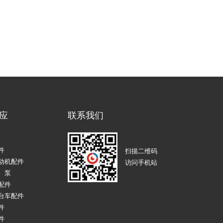
应
联系我们
件
扫描二维码
动机配件
访问手机站
、泵
配件
台车配件
件
件