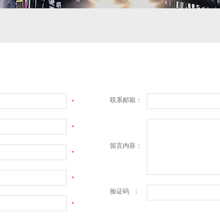
联系邮箱：
*
*
留言内容：
*
*
验证码 ：
*